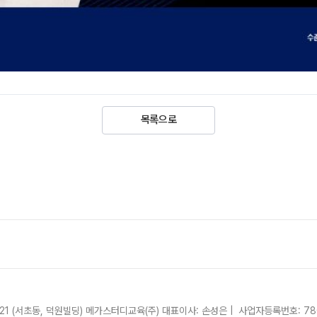
목록으로
21 (서초동, 덕원빌딩)
메가스터디교육(주)
대표이사: 손성은 |
사업자등록번호: 780