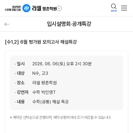
BETA
입시설명회·공개특강
[수1,2] 6월 평가원 모의고사 해설특강
· 일시
2026. 06. 06(토) 오후 2시 30분
· 대상
N수, 고3
· 장소
러셀 평촌학원
· 강연자
수학 박인영T
· 내용
수학(공통) 해설 특강
※ 예약은 선착순으로 진행되며, 예약 상황에 따라 조기 마감될 수 있습니다.