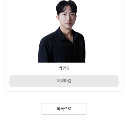
박인영
예약마감
목록으로