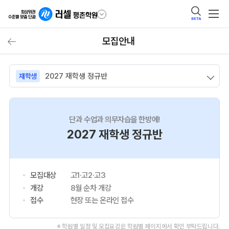
BETA
모집안내
2027 재학생 정규반
재학생
단과 수업과 의무자습을 한방에!
2027 재학생 정규반
모집대상
고1·고2·고3
개강
8월 순차 개강
접수
현장 또는 온라인 접수
※ 학원별 일정 및 모집요강은 학원별 페이지에서 확인 부탁드립니다.