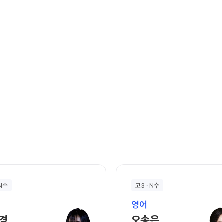
 N수
고3 · N수
영어
김민경 선생님 홈 바로가기
오송은 선생님 홈 
경
오송은