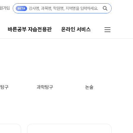
원가입
바른공부 자습전용관
온라인 서비스
자습전용관
온라인 서비스
결과
재원생 서비스
[단과] 교재·모의고사 구매
전용관 안내
회탐구
과학탐구
논술
[재원생] 바자관 콘텐츠 구매
임선생님
[재원생] 모의고사 접수
[외부생] 모의고사 접수
모의고사 성적조회
반
주간 식단표