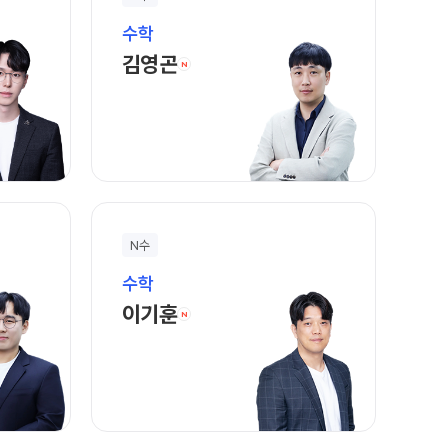
수학
바로가기
김영곤 선생님 홈 바로가기
김영곤
N
N수
수학
 바로가기
이기훈 선생님 홈 바로가기
이기훈
N