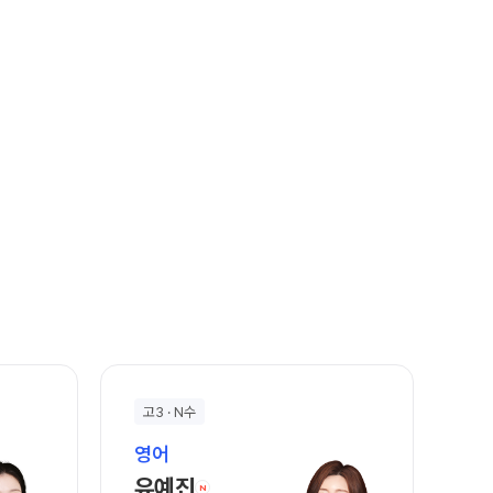
고3 · N수
영어
바로가기
유예진 선생님 홈 바로가기
유예진
N