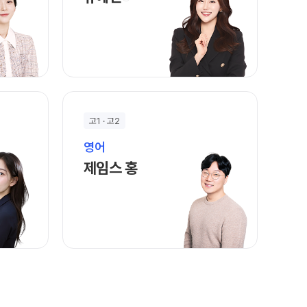
고1 · 고2
영어
바로가기
제임스 홍 선생님 홈 바로가기
제임스 홍