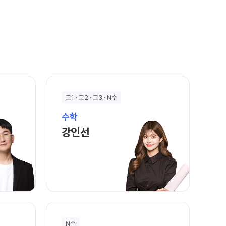
고1 · 고2 · 고3 · N수
수학
바로가기
강인선 선생님 홈 바로가기
강인선
N수