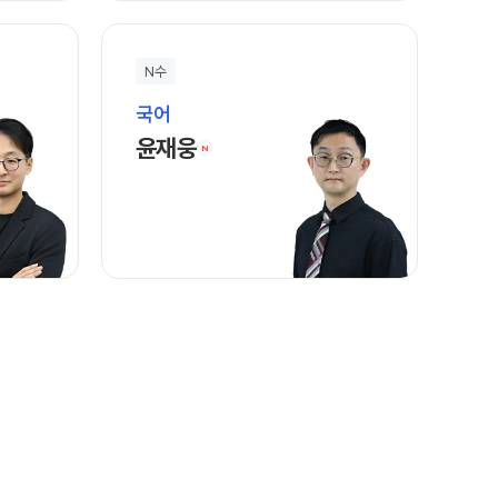
N수
국어
 바로가기
윤재웅 선생님 홈 바로가기
윤재웅
N