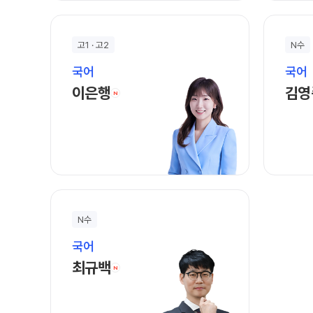
고1 · 고2
N수
국어
국어
이은행 선생님 홈 바로가기
이은행
김영
N
N수
국어
최규백 선생님 홈 바로가기
최규백
N