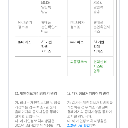
MMS/
MMS/
알림톡
알림톡
발송
발송
NICE평가
휴대폰
NICE평가
휴대폰
정보㈜
본인확인서
정보㈜
본인확인서
비스
비스
㈜마이스
AI 기반
㈜마이스
AI 기반
검색
검색
서비스
서비스
피플링크㈜
컨택센터
시스템
업무
12. 개인정보처리방침의 변경
12. 개인정보처리방침의 변경
가. 회사는 개인정보처리방침을
가. 회사는 개인정보처리방침을
개정하는 경우 최소 7일 전에
개정하는 경우 최소 7일 전에
홈페이지의 공지사항을 통하여
홈페이지의 공지사항을 통하여
고지할 것입니다.
고지할 것입니다.
나. 이 개인정보 처리방침은
나. 이 개인정보 처리방침은
2026년 5월 4일부터 적용됩니다.
2026년 5월 18일
부터