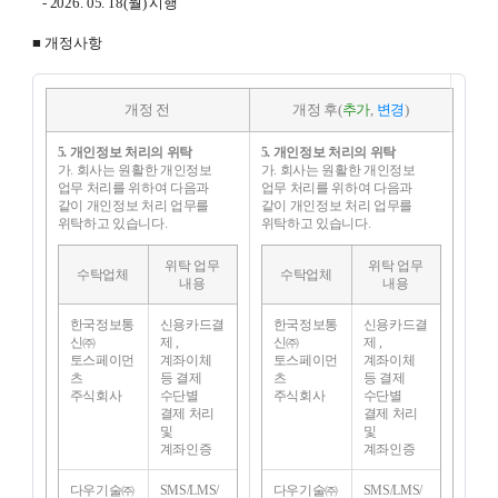
- 2026. 05. 18(월) 시행
■ 개정사항
개정 전
개정 후(
추가
,
변경
)
5. 개인정보 처리의 위탁
5. 개인정보 처리의 위탁
가. 회사는 원활한 개인정보
가. 회사는 원활한 개인정보
업무 처리를 위하여 다음과
업무 처리를 위하여 다음과
같이 개인정보 처리 업무를
같이 개인정보 처리 업무를
위탁하고 있습니다.
위탁하고 있습니다.
위탁 업무
위탁 업무
수탁업체
수탁업체
내용
내용
한국정보통
신용카드결
한국정보통
신용카드결
신㈜
제 ,
신㈜
제 ,
토스페이먼
계좌이체
토스페이먼
계좌이체
츠
등 결제
츠
등 결제
주식회사
수단별
주식회사
수단별
결제 처리
결제 처리
및
및
계좌인증
계좌인증
다우기술㈜
SMS/LMS/
다우기술㈜
SMS/LMS/