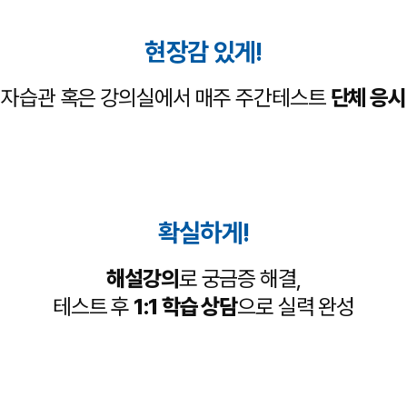
현장감 있게!
자습관 혹은 강의실에서
매주 주간테스트
단체 응시
확실하게!
해설강의
로 궁금증 해결,
테스트 후
1:1 학습 상담
으로 실력 완성