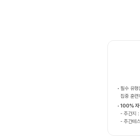
필수 유
집중 훈
100% 
- 주간지 :
- 주간테스