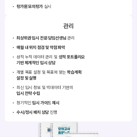
평가원 모의평가
실시
관리
최상위권 입시 전문 담임선생님
관리
매월 내 위치 점검 및 약점 파악
성적 누적 데이터 관리 및
성적 포트폴리오
기반 체계적인 입시 상담
개별 목표 설정 및 목표에 맞는
학습계획
설정 및 실행
최신 입시 정보 및 빅데이터 기반의
입시 전략 수립
정기적인
입시 가이드 제시
수시/정시 배치 상담
진행