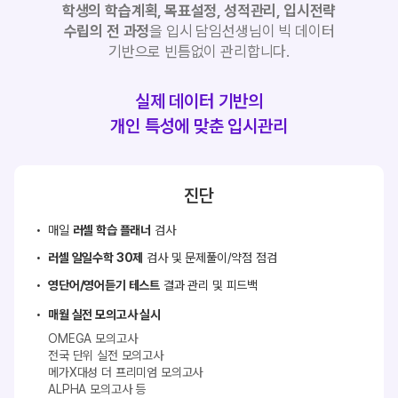
학생의 학습계획, 목표설정, 성적관리, 입시전략
수립의 전 과정
을
입시 담임선생님이 빅 데이터
기반으로 빈틈없이 관리합니다.
실제 데이터 기반의
개인 특성에 맞춘 입시관리
진단
매일
러셀 학습 플래너
검사
러셀 일일수학 30제
검사 및
문제풀이/약점 점검
영단어/영어듣기 테스트
결과 관리 및 피드백
매월 실전 모의고사 실시
OMEGA 모의고사
전국 단위 실전 모의고사
메가X대성 더 프리미엄 모의고사
ALPHA 모의고사 등