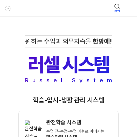
BETA
원하는 수업과 의무자습을
한방에!
러셀 시스템
Russel System
학습-입시-생활 관리 시스템
완전학습 시스템
수업 전-수업-수업 이후로
이어지는