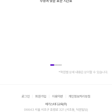
수능에 맞춘 표준 시간표
*학원별 상세 내용은 상이할 수 있습니다.
로그인
회원가입
이용약관
개인정보처리방침
메가스터디교육(주)
06643 서울 서초구 효령로 321 (서초동, 덕원빌딩)