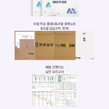
러셀 학습 플래너&러셀 총평노트
&러셀 일일수학 30제
매월 진행되는
실전 모의고사