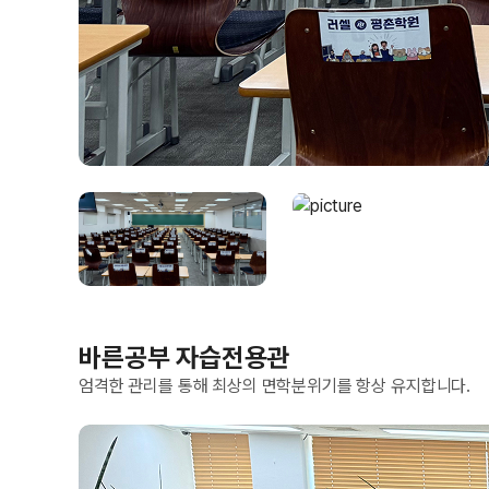
바른공부 자습전용관
엄격한 관리를 통해 최상의 면학분위기를 항상 유지합니다.