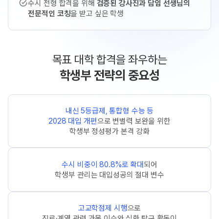
수시 전형 합격을 위해
검증된 강사진과 담임 선생님의
전문적인 코칭
을 받고 싶은 학생
목표 대학 합격을 좌우하는
학생부 전략의 중요성
내신 5등급제, 통합형 수능 등
2028 대입 개편
으로 변별력 보완을 위한
학생부 정성평가 본격 강화
수시 비중이 80.8%로 확대
되어
학생부 관리는 대입성공의 절대 변수
고교학점제 시행
으로
진로·계열 관련 과목 이수와 심화 탐구 활동이