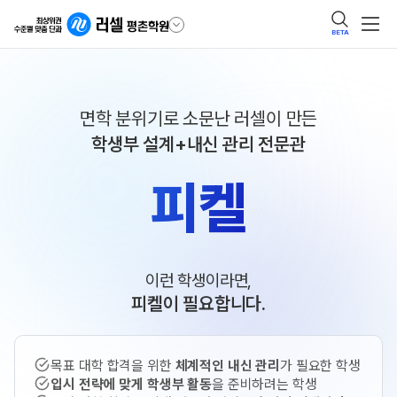
BETA
면학 분위기로 소문난 러셀이 만든
학생부 설계+내신 관리 전문관
피켈
이런 학생이라면,
피켈이 필요합니다.
목표 대학 합격을 위한
체계적인 내신 관리
가 필요한 학생
입시 전략에 맞게 학생부 활동
을 준비하려는 학생