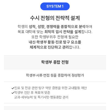
SYSTEM 1
수시 전형의 전략적 설계
학생의
성적, 성향, 경쟁력을 종합적으로 분석
하여
목표 대학에 맞는
최적의 입시 전략을 설계
합니다.
또한 학생부위주 전형에 필요한
내신·학생부 활동·진로 탐구 요소를
체계적으로 진단하고 관리
합니다.
학생부 종합 전형
학생부·서류·면접 등을
종합하여 정성평가
진로 및 전공 관련 탐구 역량 증명을 위한 교내활동 제안
학생부 진단 후 목표에 맞춘
교과·세부능력 및 특기사항·행동종합 관리