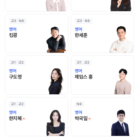
고3 · N수
고3 · N수
영어
영어
킹콩 선생님 홈 바로가기
한세훈 선생님 홈 바로가기
킹콩
한세훈
고1 · 고2
고1 · 고2
영어
영어
구도영 선생님 홈 바로가기
제임스 홍 선생님 홈 바
구도영
제임스 홍
고1 · 고2
N수
영어
영어
한지혜 선생님 홈 바로가기
박국일 선생님 홈 바로
한지혜
박국일
N
N