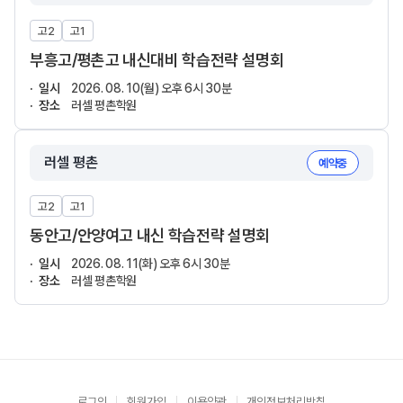
고2
고1
부흥고/평촌고 내신대비 학습전략 설명회
일시
2026. 08. 10(월) 오후 6시 30분
장소
러셀 평촌학원
러셀 평촌
예약중
고2
고1
동안고/안양여고 내신 학습전략 설명회
일시
2026. 08. 11(화) 오후 6시 30분
장소
러셀 평촌학원
로그인
회원가입
이용약관
개인정보처리방침