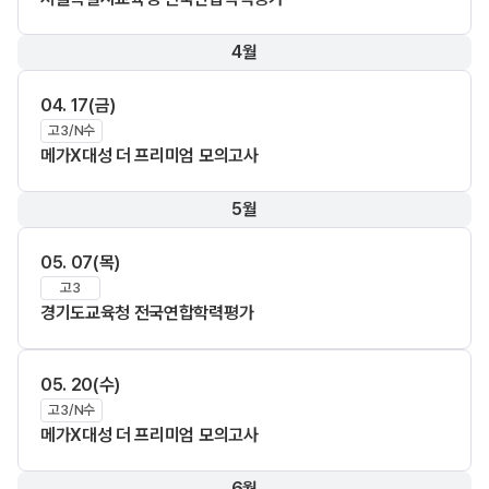
4월
04. 17(금)
고3/N수
메가X대성 더 프리미엄 모의고사
5월
05. 07(목)
고3
경기도교육청 전국연합학력평가
05. 20(수)
고3/N수
메가X대성 더 프리미엄 모의고사
6월