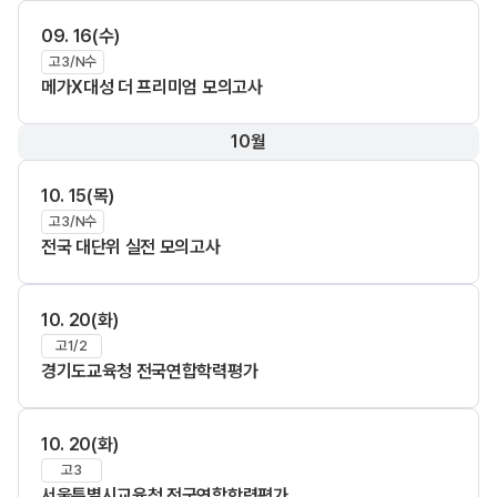
09. 16(수)
고3/N수
메가X대성 더 프리미엄 모의고사
10월
10. 15(목)
고3/N수
전국 대단위 실전 모의고사
10. 20(화)
고1/2
경기도교육청 전국연합학력평가
10. 20(화)
고3
서울특별시교육청 전국연합학력평가