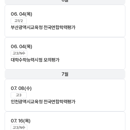
06. 04(목)
고1/2
부산광역시교육청 전국연합학력평가
06. 04(목)
고3/N수
대학수학능력시험 모의평가
7월
07. 08(수)
고3
인천광역시교육청 전국연합학력평가
07. 16(목)
고3/N수