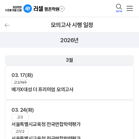
BETA
모의고사 시행 일정
모의고사 시행 일정
2026년
3월
03. 17(화)
고3/N수
메가X대성 더 프리미엄 모의고사
03. 24(화)
고3
서울특별시교육청 전국연합학력평가
고1/2
서울특별시교육청 전국연합학력평가