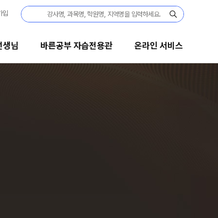
가입
선생님
바른공부 자습전용관
온라인 서비스