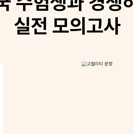
국 수험생과 경쟁
실전 모의고사