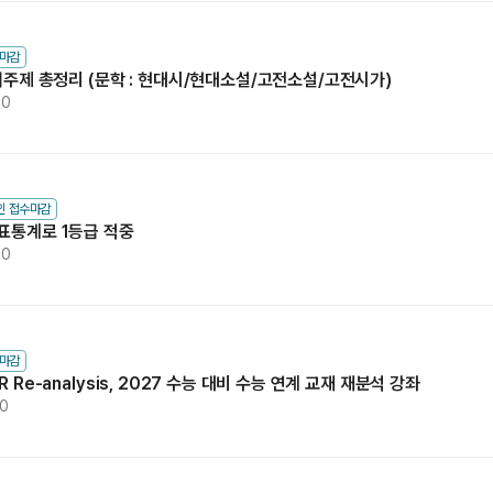
수마감
킬러주제 총정리 (문학 : 현대시/현대소설/고전소설/고전시가)
00
인 접수마감
표통계로 1등급 적중
00
수마감
 Re-analysis, 2027 수능 대비 수능 연계 교재 재분석 강좌
00