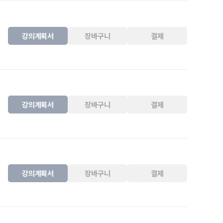
강의계획서
장바구니
결제
강의계획서
장바구니
결제
강의계획서
장바구니
결제