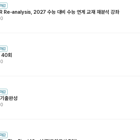
수마감
 Re-analysis, 2027 수능 대비 수능 연계 교재 재분석 강좌
00
수마감
 40회
00
수마감
의 기출완성
00
수마감