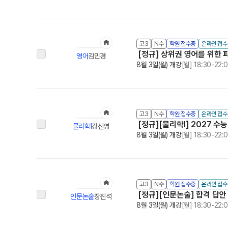
고3
N수
학원 접수중
온라인 접
[정규] 상위권 영어를 위한 파
영어
김민경
8월 3일(월) 개강
[월] 18:30-22:
고3
N수
학원 접수중
온라인 접
[정규][물리학I] 2027 수
물리학Ⅰ
강신영
8월 3일(월) 개강
[월] 18:30-22:
고3
N수
학원 접수중
온라인 접
[정규][인문논술] 합격 답안
인문논술
장진석
8월 3일(월) 개강
[월] 18:30-22: