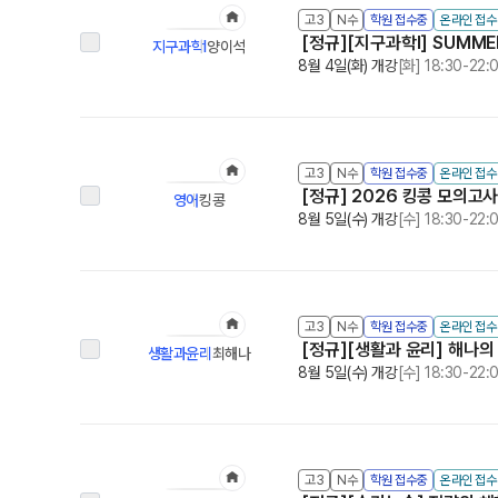
고3
N수
학원 접수중
온라인 접
[정규][지구과학I] SUMMER
지구과학Ⅰ
양이석
8월 4일(화) 개강
[화] 18:30-22:
고3
N수
학원 접수중
온라인 접
[정규] 2026 킹콩 모의고사
영어
킹콩
8월 5일(수) 개강
[수] 18:30-22:
고3
N수
학원 접수중
온라인 접
[정규][생활과 윤리] 해나
생활과윤리
최해나
8월 5일(수) 개강
[수] 18:30-22:
고3
N수
학원 접수중
온라인 접