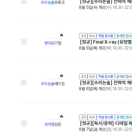
[정규][수리논술] 전략의 체화 
수리논술
유홍조
8월 5일(수) 개강
[수] 18:30-22:
고3
N수
학원 접수중
온라인 접
[정규] Final X-ray (
영어
김기철
8월 6일(목) 개강
[목] 18:30-22:
고3
N수
학원 접수중
온라인 접
[정규][수리논술] 전략의 체화 
수리논술
배기은
8월 6일(목) 개강
[목] 18:30-22:
고3
N수
학원 접수중
온라인 접
[정규][독서/문학] 디테일 
국어
정담온
8월 7일(금) 개강
[금] 18:30-22: