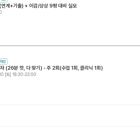
(연계+기출) + 이감/상상 9평 대비 실모
0
수마감
 (26분 컷, 다 맞기) - 주 2회(수업 1회, 클리닉 1회)
30 [토] 18:30-22:00