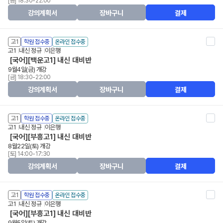
[금] 18:30-22:00
강의계획서
장바구니
결제
고1
학원 접수중
온라인 접수중
고1
내신 정규
이은행
[국어][백운고1] 내신 대비반
9월4일(금) 개강
[금] 18:30-22:00
강의계획서
장바구니
결제
고1
학원 접수중
온라인 접수중
고1
내신 정규
이은행
[국어][부흥고1] 내신 대비반
8월22일(토) 개강
[토] 14:00-17:30
강의계획서
장바구니
결제
고1
학원 접수중
온라인 접수중
고1
내신 정규
이은행
[국어][부흥고1] 내신 대비반
9월5일(토) 개강