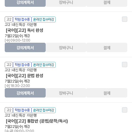
강의계획서
장바구니
결제
고2
학원 접수중
온라인 접수마감
고2
내신 특강
이은행
[국어][고2] 독서 완성
7월22일(수) 개강
[수] 09:00-12:00
강의계획서
장바구니
결제
고2
학원 접수중
온라인 접수마감
고2
내신 특강
이은행
[국어][고2] 문법 완성
7월22일(수) 개강
[수] 18:30-22:00
강의계획서
장바구니
결제
고2
학원 접수중
온라인 접수마감
고2
내신 특강
이은행
[국어][고2] 통합반 (문법/문학/독서)
7월22일(수) 개강
[수,금] 09:00-12:00