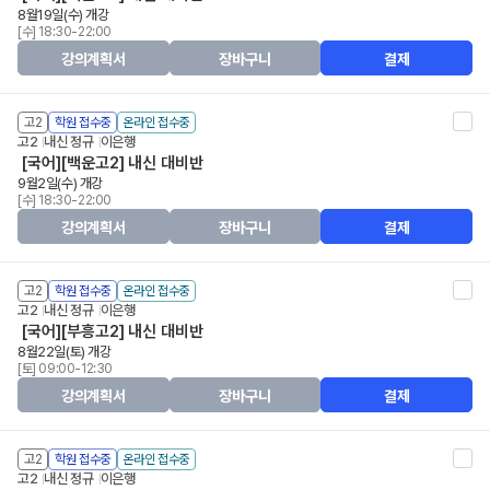
8월19일(수) 개강
[수] 18:30-22:00
강의계획서
장바구니
결제
고2
학원 접수중
온라인 접수중
고2
내신 정규
이은행
[국어][백운고2] 내신 대비반
9월2일(수) 개강
[수] 18:30-22:00
강의계획서
장바구니
결제
고2
학원 접수중
온라인 접수중
고2
내신 정규
이은행
[국어][부흥고2] 내신 대비반
8월22일(토) 개강
[토] 09:00-12:30
강의계획서
장바구니
결제
고2
학원 접수중
온라인 접수중
고2
내신 정규
이은행