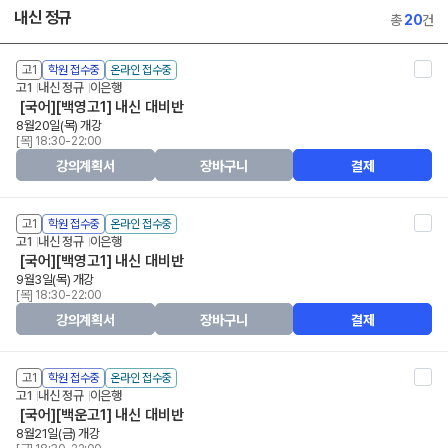
내신 정규
총
20
건
고1
학원 접수중
온라인 접수중
고1
내신 정규
이은행
[국어][백영고1] 내신 대비반
8월20일(목) 개강
[목] 18:30-22:00
강의계획서
장바구니
결제
고1
학원 접수중
온라인 접수중
고1
내신 정규
이은행
[국어][백영고1] 내신 대비반
9월3일(목) 개강
[목] 18:30-22:00
강의계획서
장바구니
결제
고1
학원 접수중
온라인 접수중
고1
내신 정규
이은행
[국어][백운고1] 내신 대비반
8월21일(금) 개강