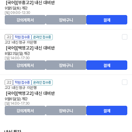
[국어][부흥고2] 내신 대비반
9월5일(토) 개강
[토] 09:00-12:30
강의계획서
장바구니
결제
고2
학원 접수중
온라인 접수중
고2
내신 정규
이은행
[국어][백영고2] 내신 대비반
8월23일(일) 개강
[일] 14:00-17:30
강의계획서
장바구니
결제
고2
학원 접수중
온라인 접수중
고2
내신 정규
이은행
[국어][백영고2] 내신 대비반
9월6일(일) 개강
[일] 14:00-17:30
강의계획서
장바구니
결제