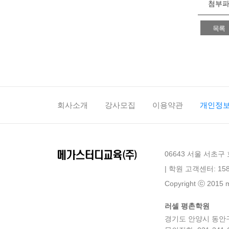
첨부
목록
회사소개
강사모집
이용약관
개인정
06643 서울 서초구
| 학원 고객센터: 158
Copyright ⓒ 2015 me
러셀 평촌학원
경기도 안양시 동안구 평