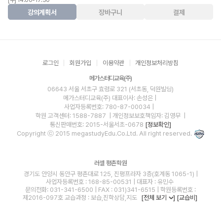
[수] 14:00-17:30
강의계획서
장바구니
결제
로그인
회원가입
이용약관
개인정보처리방침
메가스터디교육(주)
06643 서울 서초구 효령로 321 (서초동, 덕원빌딩)
메가스터디교육(주)
대표이사: 손성은 |
사업자등록번호: 780-87-00034
|
학원 고객센터: 1588-7887
| 개인정보보호책임자: 김영무
|
통신판매번호: 2015-서울서초-0678
[정보확인]
Copyright ⓒ 2015 megastudyEdu.Co.Ltd. All right reserved.
러셀 평촌학원
경기도 안양시 동안구 평촌대로 125, 진평프라자 3층(호계동 1065-1) |
사업자등록번호 : 168-85-00531 | 대표자 : 유민수
문의전화: 031-341-6500 | FAX : 031)341-6515 | 학원등록번호 :
제2016-097호 교습과정 : 보습,진학상담,지도
[전체 보기
]
[교습비]
blog
youtube
insta