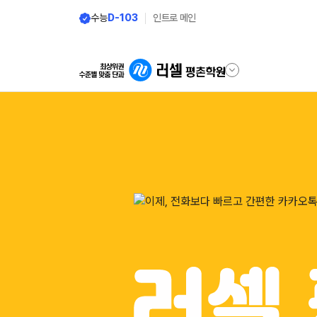
수능
D-103
인트로 메인