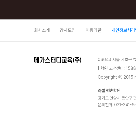
회사소개
강사모집
이용약관
개인정보처리
06643 서울 서초구 
| 학원 고객센터: 1588
Copyright ⓒ 2015 m
러셀 평촌학원
경기도 안양시 동안구 평촌대
문의전화: 031-341-65
blog
youtube
insta