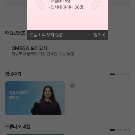
학습콘텐츠
오늘 하루 보지 않음
닫기
OMEGA 모의고사
처음부터 끝까지 가장 완벽한 수능 플랜
성공수기
스튜디오 러셀