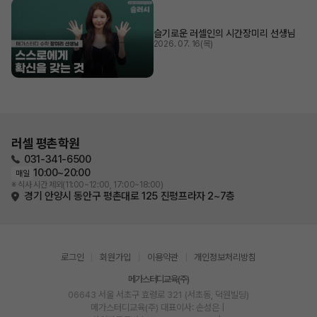
슬기로운 러셀인의 시간
장미리 선생님
2026. 07. 16(목)
러셀 평촌학원
031-341-6500
10:00~20:00
매일
※ 식사 시간 제외(11:00~12:00, 17:00~18:00)
경기 안양시 동안구 평촌대로 125 진평프라자 2~7층
로그인
회원가입
이용약관
개인정보처리방침
메가스터디교육(주)
06643 서울 서초구 효령로 321 (서초동, 덕원빌딩)
메가스터디교육(주)
대표이사: 손성은 |